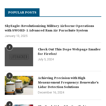
POPULAR POSTS
SkyEagle: Revolutionizing Military Airborne Operations
with SWORD-1 Advanced Ram Air Parachute System
January 13, 2025
2
Check Out This Dope Webpage Emailer
for Firefox!
July 5, 2024
3
Achieving Precision with High
Measurement Frequency: Benewake’s
Lidar Detection Solutions
December 16, 2024
4