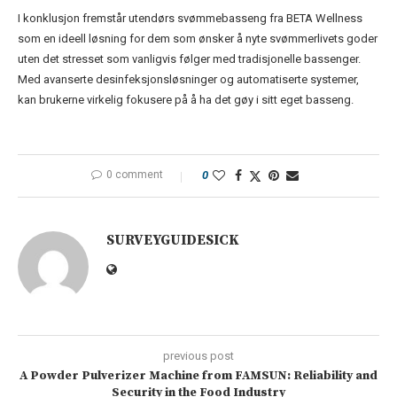
I konklusjon fremstår utendørs svømmebasseng fra BETA Wellness
som en ideell løsning for dem som ønsker å nyte svømmerlivets goder
uten det stresset som vanligvis følger med tradisjonelle bassenger.
Med avanserte desinfeksjonsløsninger og automatiserte systemer,
kan brukerne virkelig fokusere på å ha det gøy i sitt eget basseng.
0 comment
0
SURVEYGUIDESICK
previous post
A Powder Pulverizer Machine from FAMSUN: Reliability and
Security in the Food Industry