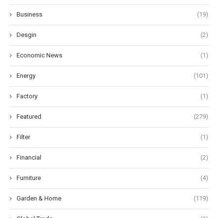
Business
(19)
Desgin
(2)
Economic News
(1)
Energy
(101)
Factory
(1)
Featured
(279)
Filter
(1)
Financial
(2)
Furniture
(4)
Garden & Home
(119)