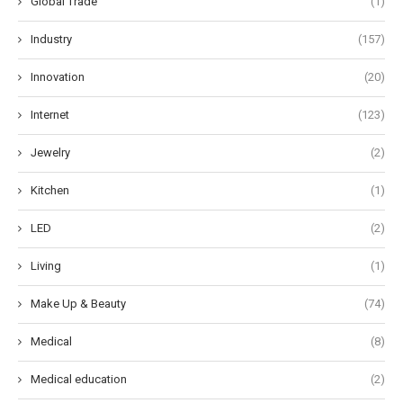
Global Trade
(1)
Industry
(157)
Innovation
(20)
Internet
(123)
Jewelry
(2)
Kitchen
(1)
LED
(2)
Living
(1)
Make Up & Beauty
(74)
Medical
(8)
Medical education
(2)