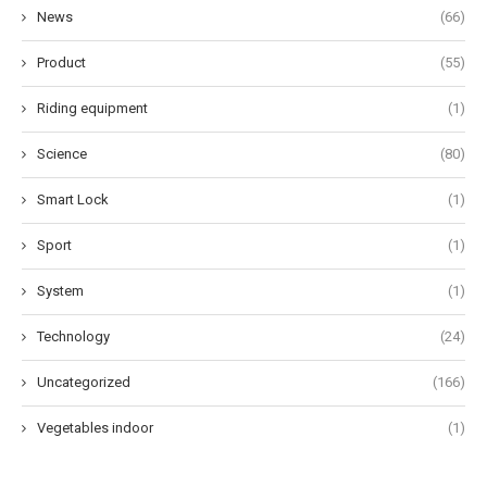
News
(66)
Product
(55)
Riding equipment
(1)
Science
(80)
Smart Lock
(1)
Sport
(1)
System
(1)
Technology
(24)
Uncategorized
(166)
Vegetables indoor
(1)