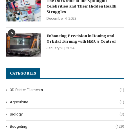
The Dark Side of the Spotlight:
Celebrities and Their Hidden Health
Struggles
December 4, 2023
5
Enhancing Precision in Honing and
Orbital Turning with HMC’s Control
January 20, 2024
CATEGORIES
3D Printer Filaments
(1)
Agriculture
(1)
Biology
(3)
Budgeting
(129)