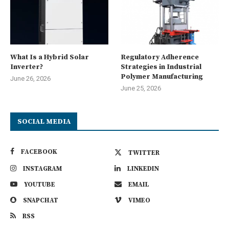
What Is a Hybrid Solar
Regulatory Adherence
Inverter?
Strategies in Industrial
Polymer Manufacturing
June 26, 2026
June 25, 2026
SOCIAL MEDIA
FACEBOOK
TWITTER
INSTAGRAM
LINKEDIN
YOUTUBE
EMAIL
SNAPCHAT
VIMEO
RSS