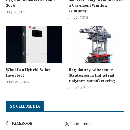
2026
a Casement Window
Company
July 13, 2026
July 2, 2026
What Is a Hybrid Solar
Regulatory Adherence
Inverter?
Strategies in Industrial
Polymer Manufacturing
June 26, 2026
June 25, 2026
SOCIAL MEDIA
FACEBOOK
TWITTER