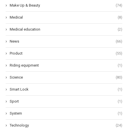
Make Up & Beauty
(74)
Medical
(8)
Medical education
(2)
News
(66)
Product
(55)
Riding equipment
(1)
Science
(80)
Smart Lock
(1)
Sport
(1)
System
(1)
Technology
(24)