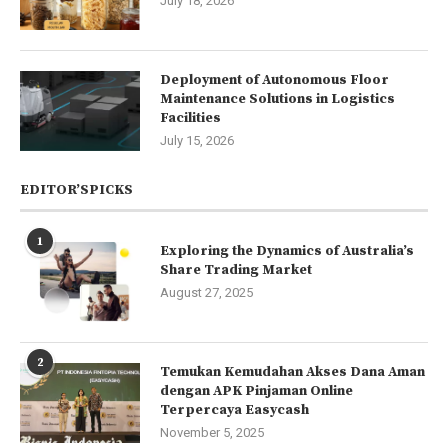
July 18, 2026
Deployment of Autonomous Floor
Maintenance Solutions in Logistics
Facilities
July 15, 2026
EDITOR’SPICKS
1
Exploring the Dynamics of Australia’s
Share Trading Market
August 27, 2025
2
Temukan Kemudahan Akses Dana Aman
dengan APK Pinjaman Online
Terpercaya Easycash
November 5, 2025