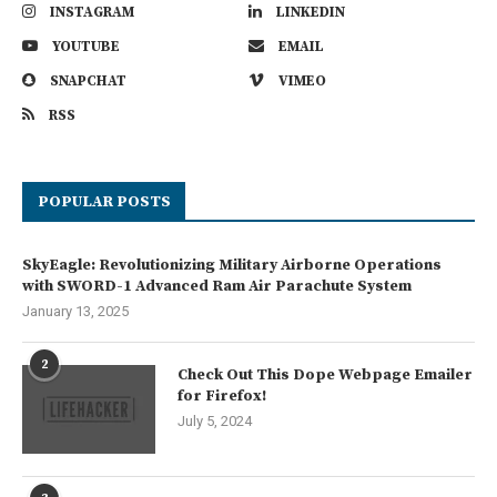
INSTAGRAM
LINKEDIN
YOUTUBE
EMAIL
SNAPCHAT
VIMEO
RSS
POPULAR POSTS
SkyEagle: Revolutionizing Military Airborne Operations
with SWORD-1 Advanced Ram Air Parachute System
January 13, 2025
2
Check Out This Dope Webpage Emailer
for Firefox!
July 5, 2024