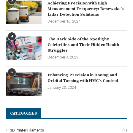
3
Achieving Precision with High
Measurement Frequency: Benewake’s
Lidar Detection Solutions
December 16, 2024
4
The Dark Side of the Spotlight:
Celebrities and Their Hidden Health
Struggles
December 4, 2023
5
Enhancing Precision in Honing and
Orbital Turning with HMC’s Control
January 20, 2024
CATEGORIES
3D Printer Filaments
(1)