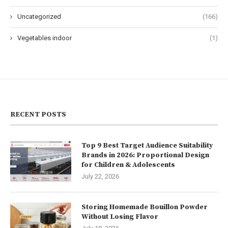
Uncategorized
(166)
Vegetables indoor
(1)
RECENT POSTS
Top 9 Best Target Audience Suitability
Brands in 2026: Proportional Design
for Children & Adolescents
July 22, 2026
Storing Homemade Bouillon Powder
Without Losing Flavor