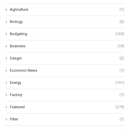
Agriculture
(1)
Biology
(3)
Budgeting
(129)
Business
(19)
Desgin
(2)
Economic News
(1)
Energy
(101)
Factory
(1)
Featured
(279)
Filter
(1)