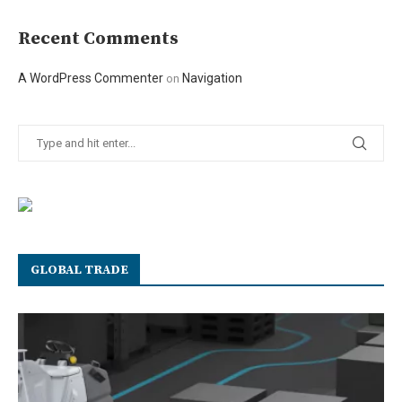
Recent Comments
A WordPress Commenter
Navigation
on
GLOBAL TRADE