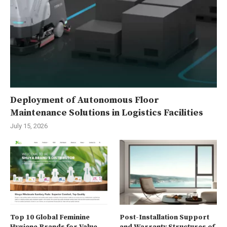
Deployment of Autonomous Floor
Maintenance Solutions in Logistics Facilities
July 15, 2026
Top 10 Global Feminine
Post-Installation Support
Hygiene Brands for Value
and Warranty Structures of